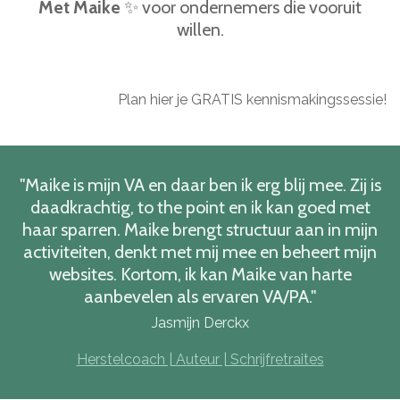
Met Maike
✨ voor ondernemers die vooruit
willen.
Plan hier je GRATIS kennismakingssessie!
"Maike is mijn VA en daar ben ik erg blij mee. Zij is
daadkrachtig, to the point en ik kan goed met
haar sparren. Maike brengt structuur aan in mijn
activiteiten, denkt met mij mee en beheert mijn
websites. Kortom, ik kan Maike van harte
aanbevelen als ervaren VA/PA."
Jasmijn Derckx
Herstelcoach | Auteur | Schrijfretraites