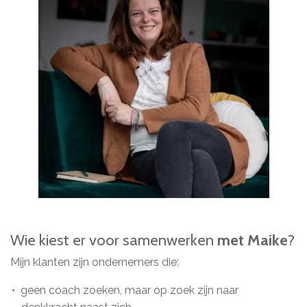
Wie kiest er voor samenwerken
met Maike
?
Mijn klanten zijn ondernemers die:
geen coach zoeken, maar op zoek zijn naar