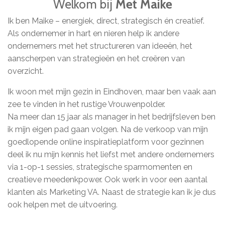
Welkom bij
Met Maike
Ik ben Maike – energiek, direct, strategisch én creatief.
Als ondernemer in hart en nieren help ik andere
ondernemers met het structureren van ideeën, het
aanscherpen van strategieën en het creëren van
overzicht.
Ik woon met mijn gezin in Eindhoven, maar ben vaak aan
zee te vinden in het rustige Vrouwenpolder.
Na meer dan 15 jaar als manager in het bedrijfsleven ben
ik mijn eigen pad gaan volgen. Na de verkoop van mijn
goedlopende online inspiratieplatform voor gezinnen
deel ik nu mijn kennis het liefst met andere ondernemers
via 1-op-1 sessies, strategische sparmomenten en
creatieve meedenkpower. Ook werk in voor een aantal
klanten als Marketing VA. Naast de strategie kan ik je dus
ook helpen met de uitvoering.