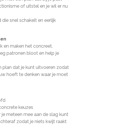
ectionisme of uitstel en je wil er nu
die snel schakelt en eerlijk
ten
k en maken het concreet.
 leg patronen bloot en help je
n plan dat je kunt uitvoeren zodat
ieuw hoeft te denken waar je moet
ofd
 concrete keuzes
ar je meteen mee aan de slag kunt
hteraf zodat je niets kwijt raakt