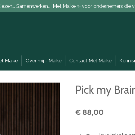
 Kiezen... Samenwerken.... Met Maike ✨ voor ondernemers die vo
t Maike
Over mij - Maike
Contact Met Maike
Kennis
Pick my Brai
€ 88,00